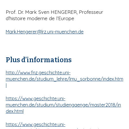
Prof. Dr. Mark Sven HENGERER, Professeur
d’histoire moderne de l’Europe
Mark.Hengerer@lrz.uni-muenchen.de
Plus d’informations
http://www.fnz.geschichte.uni-
muenchen.de/studium_lehre/lmu_sorbonne/index.htm
l
https://www.geschichte.uni-
muenchen.de/studium/studiengaenge/master2018/in
dex.html
https://www.geschichte.uni-