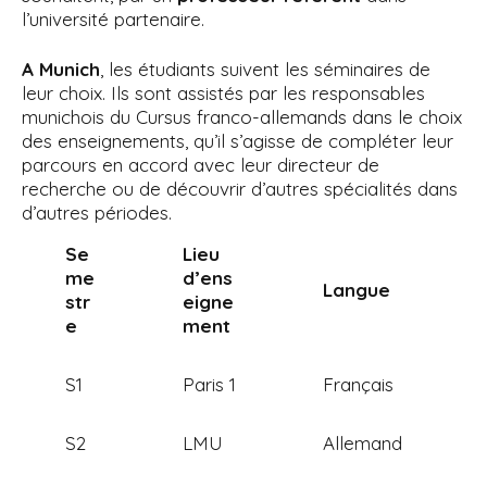
l’université partenaire.
A Munich
, les étudiants suivent les séminaires de
leur choix. Ils sont assistés par les responsables
munichois du Cursus franco-allemands dans le choix
des enseignements, qu’il s’agisse de compléter leur
parcours en accord avec leur directeur de
recherche ou de découvrir d’autres spécialités dans
d’autres périodes.
Se
Lieu
me
d’ens
Langue
str
eigne
e
ment
S1
Paris 1
Français
S2
LMU
Allemand