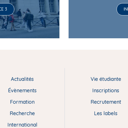
CE 3
I
Actualités
Vie étudiante
Évènements
Inscriptions
Formation
Recrutement
Recherche
Les labels
International