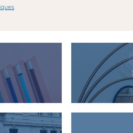
iques