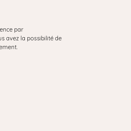
mence par
us avez la possibilité de
gement.