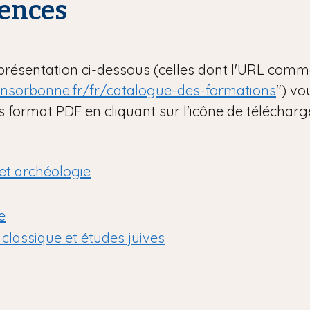
cences
présentation ci-dessous (celles dont l'URL com
onsorbonne.fr/fr/catalogue-des-formations
") vo
s format PDF en cliquant sur l'icône de téléchar
t et archéologie
e
classique et études juives