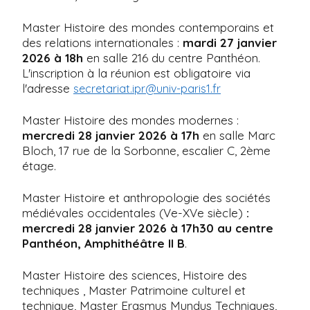
Master Histoire des mondes contemporains et
des relations internationales :
mardi 27 janvier
2026 à 18h
en salle 216 du centre Panthéon.
L'inscription à la réunion est obligatoire via
l'adresse
secretariat.ipr@univ-paris1.fr
Master Histoire des mondes modernes :
mercredi 28 janvier 2026 à 17h
en salle Marc
Bloch, 17 rue de la Sorbonne, escalier C, 2ème
étage.
Master Histoire et anthropologie des sociétés
médiévales occidentales (Ve-XVe siècle)
:
mercredi 28 janvier 2026 à 17h30
au centre
Panthéon, Amphithéâtre II B
.
Master Histoire des sciences, Histoire des
techniques , Master Patrimoine culturel et
technique, Master Erasmus Mundus Techniques,