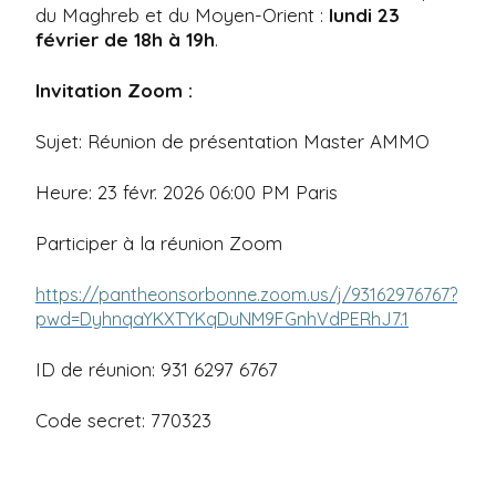
du Maghreb et du Moyen-Orient :
lundi 23
février de 18h à 19h
.
Invitation Zoom :
Sujet: Réunion de présentation Master AMMO
Heure: 23 févr. 2026 06:00 PM Paris
Participer à la réunion Zoom
https://pantheonsorbonne.zoom.us/j/93162976767?
pwd=DyhnqaYKXTYKqDuNM9FGnhVdPERhJ7.1
ID de réunion: 931 6297 6767
Code secret: 770323