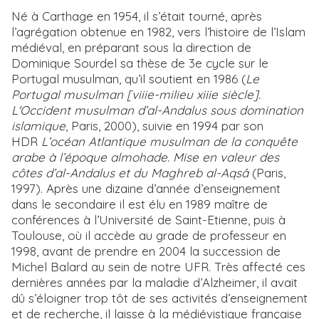
Né à Carthage en 1954, il s’était tourné, après
l’agrégation obtenue en 1982, vers l’histoire de l’Islam
médiéval, en préparant sous la direction de
Dominique Sourdel sa thèse de 3e cycle sur le
Portugal musulman, qu’il soutient en 1986 (
Le
Portugal musulman [viiie-milieu xiiie siècle].
L'Occident musulman d’al-Andalus sous domination
islamique
, Paris, 2000), suivie en 1994 par son
HDR
L’océan Atlantique musulman de la conquête
arabe à l’époque almohade. Mise en valeur des
côtes d’al-Andalus et du Maghreb al-Aqsâ
(Paris,
1997). Après une dizaine d’année d’enseignement
dans le secondaire il est élu en 1989 maître de
conférences à l’Université de Saint-Etienne, puis à
Toulouse, où il accède au grade de professeur en
1998, avant de prendre en 2004 la succession de
Michel Balard au sein de notre UFR. Très affecté ces
dernières années par la maladie d’Alzheimer, il avait
dû s’éloigner trop tôt de ses activités d’enseignement
et de recherche, il laisse à la médiévistique française