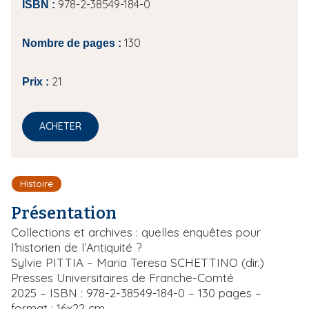
978-2-38549-184-0
ISBN :
130
Nombre de pages :
21
Prix :
ACHETER
Histoire
Présentation
Collections et archives : quelles enquêtes pour
l’historien de l’Antiquité ?
Sylvie PITTIA – Maria Teresa SCHETTINO (dir.)
Presses Universitaires de Franche-Comté
2025 – ISBN : 978-2-38549-184-0 – 130 pages –
format : 16x22 cm