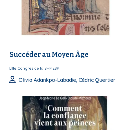
Succéder au Moyen Âge
LIIIe Congrès de la SHMESP
Olivia Adankpo-Labadie, Cédric Quertier