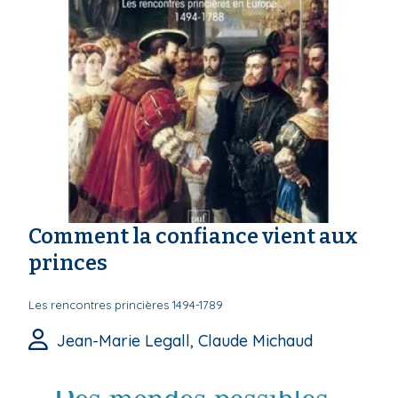
Comment la confiance vient aux
princes
Les rencontres princières 1494-1789
Jean-Marie Legall, Claude Michaud